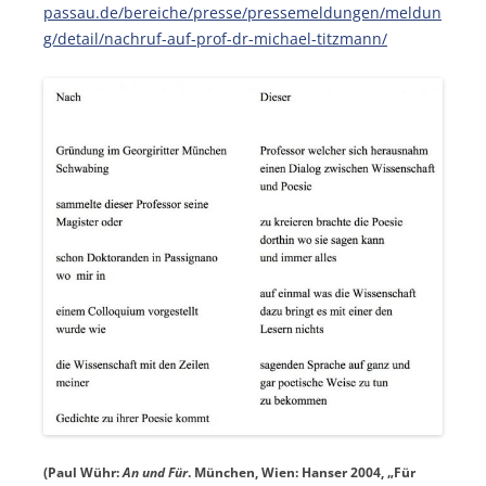
passau.de/bereiche/presse/pressemeldungen/meldun
g/detail/nachruf-auf-prof-dr-michael-titzmann/
(Paul Wühr:
An und Für
. München, Wien: Hanser 2004, „Für