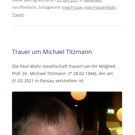
Dieser Beitrag wurde am
20. Juni 2021
in
Gedenken
veröffentlicht. Schlagworte:
Inge Poppe
,
Inge Poppe-Wühr
,
Trauer
.
Trauer um Michael Titzmann
Die Paul-Wühr-Gesellschaft trauert um ihr Mitglied
Prof. Dr. Michael Titzmann (* 28.02.1944), der am
01.02.2021 in Passau verstorben ist.