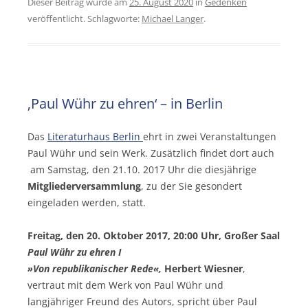
Dieser Beitrag wurde am
25. August 2020
in
Gedenken
veröffentlicht. Schlagworte:
Michael Langer
.
‚Paul Wühr zu ehren‘ – in Berlin
Das
Literaturhaus Berlin
ehrt in zwei Veranstaltungen
Paul Wühr und sein Werk. Zusätzlich findet dort auch
am Samstag, den 21.10. 2017 Uhr die diesjährige
Mitgliederversammlung
, zu der Sie gesondert
eingeladen werden, statt.
Freitag, den 20. Oktober 2017, 20:00 Uhr, Großer Saal
Paul Wühr zu ehren I
»Von republikanischer Rede«,
Herbert Wiesner
,
vertraut mit dem Werk von Paul Wühr und
langjähriger Freund des Autors, spricht über Paul