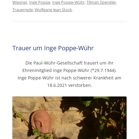
Wiesner
,
Inge Poppe
,
Inge Poppe-Wühr
,
Tilman Spengler
,
Trauerrede
,
Wolfgang Jean Stock
.
Trauer um Inge Poppe-Wühr
Die Paul-Wühr-Gesellschaft trauert um ihr
Ehrenmitglied Inge Poppe-Wühr (*29.7.1944).
Inge Poppe-Wühr ist nach schwerer Krankheit am
18.6.2021 verstorben.