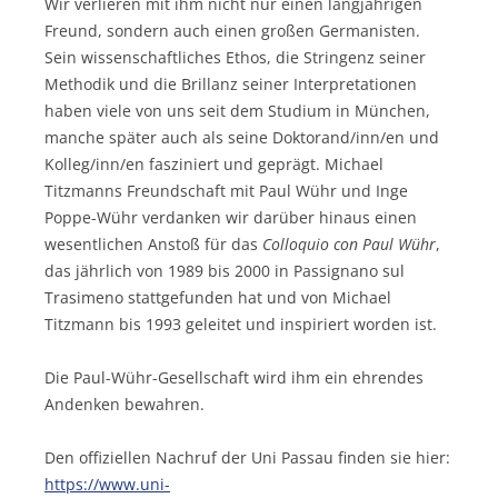
Wir verlieren mit ihm nicht nur einen langjährigen
Freund, sondern auch einen großen Germanisten.
Sein wissenschaftliches Ethos, die Stringenz seiner
Methodik und die Brillanz seiner Interpretationen
haben viele von uns seit dem Studium in München,
manche später auch als seine Doktorand/inn/en und
Kolleg/inn/en fasziniert und geprägt. Michael
Titzmanns Freundschaft mit Paul Wühr und Inge
Poppe-Wühr verdanken wir darüber hinaus einen
wesentlichen Anstoß für das
Colloquio con Paul Wühr
,
das jährlich von 1989 bis 2000 in Passignano sul
Trasimeno stattgefunden hat und von Michael
Titzmann bis 1993 geleitet und inspiriert worden ist.
Die Paul-Wühr-Gesellschaft wird ihm ein ehrendes
Andenken bewahren.
Den offiziellen Nachruf der Uni Passau finden sie hier:
https://www.uni-