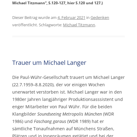
Michael Titzmann“, S.120-127, hier S.120 und 127.)
Dieser Beitrag wurde am
4. Februar 2021
in
Gedenken
veröffentlicht. Schlagworte:
Michael Titzmann
.
Trauer um Michael Langer
Die Paul-Wühr-Gesellschaft trauert um Michael Langer
(22.7.1959–8.8.2020), der vor einigen Wochen
unerwartet verstorben ist. Michael Langer war in den
1980er Jahren langjähriger Produktionsasssistent und
enger Mitarbeiter von Paul Wühr. Für die beiden
Klangbilder
Soundseeing Metropolis München
(WDR
1986) und
Faschang garaus
(WDR 1989) hat er
sämtliche Tonaufnahmen auf Münchens Straßen,
Plätzen und in Innenräumen getätigt und bei der