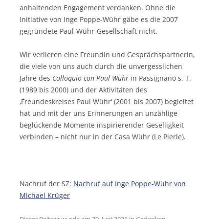
anhaltenden Engagement verdanken. Ohne die
Initiative von Inge Poppe-Wühr gäbe es die 2007
gegründete Paul-Wühr-Gesellschaft nicht.
Wir verlieren eine Freundin und Gesprächspartnerin,
die viele von uns auch durch die unvergesslichen
Jahre des
Colloquio con Paul Wühr
in Passignano s. T.
(1989 bis 2000) und der Aktivitäten des
‚Freundeskreises Paul Wühr‘ (2001 bis 2007) begleitet
hat und mit der uns Erinnerungen an unzählige
beglückende Momente inspirierender Geselligkeit
verbinden – nicht nur in der Casa Wühr (Le Pierle).
Nachruf der SZ:
Nachruf auf Inge Poppe-Wühr von
Michael Krüger