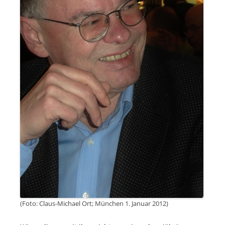
(Foto: Claus-Michael Ort; München 1. Januar 2012)