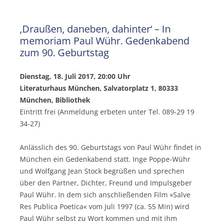
‚Draußen, daneben, dahinter‘ – In
memoriam Paul Wühr. Gedenkabend
zum 90. Geburtstag
Dienstag, 18. Juli 2017, 20:00 Uhr
Literaturhaus München, Salvatorplatz 1, 80333
München, Bibliothek
Eintritt frei (Anmeldung erbeten unter Tel. 089-29 19
34-27)
Anlässlich des 90. Geburtstags von Paul Wühr findet in
München ein Gedenkabend statt. Inge Poppe-Wühr
und Wolfgang Jean Stock begrüßen und sprechen
über den Partner, Dichter, Freund und Impulsgeber
Paul Wühr. In dem sich anschließenden Film »Salve
Res Publica Poetica« vom Juli 1997 (ca. 55 Min) wird
Paul Wühr selbst zu Wort kommen und mit ihm