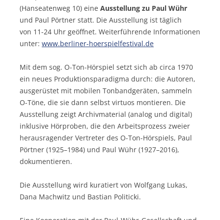
(Hanseatenweg 10) eine
Ausstellung zu Paul Wühr
und Paul Pörtner statt. Die Ausstellung ist täglich
von 11-24 Uhr geöffnet. Weiterführende Informationen
unter:
www.berliner-hoerspielfestival.de
Mit dem sog. O-Ton-Hörspiel setzt sich ab circa 1970
ein neues Produktionsparadigma durch: die Autoren,
ausgerüstet mit mobilen Tonbandgeräten, sammeln
O-Töne, die sie dann selbst virtuos montieren. Die
Ausstellung zeigt Archivmaterial (analog und digital)
inklusive Hörproben, die den Arbeitsprozess zweier
herausragender Vertreter des O-Ton-Hörspiels, Paul
Pörtner (1925–1984) und Paul Wühr (1927–2016),
dokumentieren.
Die Ausstellung wird kuratiert von Wolfgang Lukas,
Dana Machwitz und Bastian Politicki.