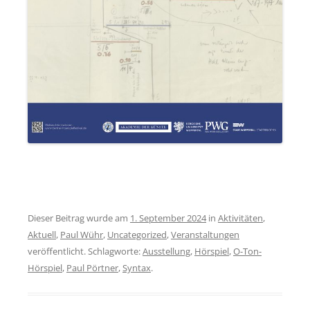
Dieser Beitrag wurde am
1. September 2024
in
Aktivitäten
,
Aktuell
,
Paul Wühr
,
Uncategorized
,
Veranstaltungen
veröffentlicht. Schlagworte:
Ausstellung
,
Hörspiel
,
O-Ton-
Hörspiel
,
Paul Pörtner
,
Syntax
.