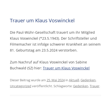
Trauer um Klaus Voswinckel
Die Paul-Wühr-Gesellschaft trauert um ihr Mitglied
Klaus Voswinckel (*23.5.1943). Der Schriftsteller und
Filmemacher ist infolge schwerer Krankheit an seinem
81. Geburtstag am 23.5.2024 verstorben.
Zum Nachruf auf Klaus Voswinckel von Sabine
Buchwald (SZ) hier:
Trauer um Klaus Voswinckel
Dieser Beitrag wurde am
25. Mai 2024
in
Aktuell
,
Gedenken
,
Uncategorized
veröffentlicht. Schlagworte:
Gedenken
,
Trauer
.