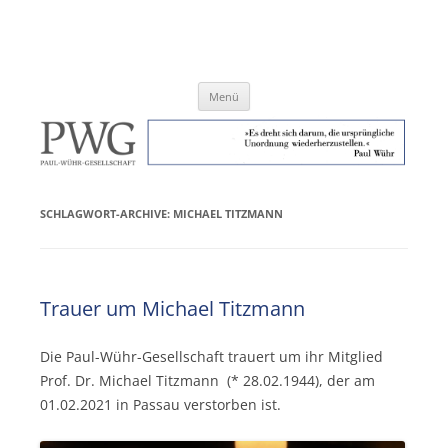
Zum
Inhalt
Paul-Wühr-Gesellschaft e.V.
springen
Menü
SCHLAGWORT-ARCHIVE:
MICHAEL TITZMANN
Trauer um Michael Titzmann
Die Paul-Wühr-Gesellschaft trauert um ihr Mitglied
Prof. Dr. Michael Titzmann (* 28.02.1944), der am
01.02.2021 in Passau verstorben ist.