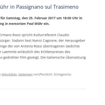
ühr in Passignano sul Trasimeno
 für Samstag, den 25. Februar 2017 um 18:00 Uhr in
ung
in memoriam Paul Wühr
ein.
rmano Rossi spricht Kulturreferent Claudio
tbürger. Sodann liest Nanni Cagnone, der Herausgeber
einige der von Antonio Rossi übertragenen Gedichte
r Laemmle anlässlich des Kritikerpreises des
o gedrehter Film gezeigt. Die italienische Übersetzung
n
Aktivitäten
,
Gedenken
veröffentlicht. Schlagworte: