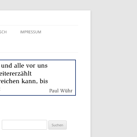
SCH
IMPRESSUM
ER
Suchen
nach: