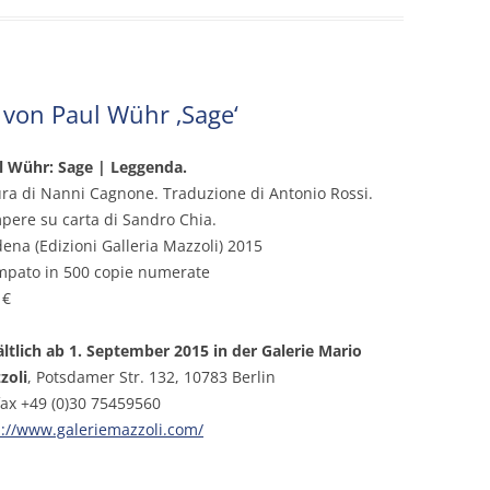
 von Paul Wühr ‚Sage‘
l Wühr: Sage | Leggenda.
ura di Nanni Cagnone. Traduzione di Antonio Rossi.
pere su carta di Sandro Chia.
ena (Edizioni Galleria Mazzoli) 2015
mpato in 500 copie numerate
 €
ältlich ab 1. September 2015 in der
Galerie Mario
zoli
, Potsdamer Str. 132, 10783 Berlin
fax +49 (0)30 75459560
p://www.galeriemazzoli.com/