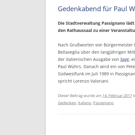
Gedenkabend für Paul W
Die Stadtverwaltung Passignano lädt
den Rathaussaal zu einer Veranstalt
Nach Grußworten von Bürgermeister E
Bellaveglia über den langjährigen Mi
der italienischen Ausgabe von
Sage
, 
Paul Wührs. Danach wird ein von Pete
Südwestfunk im Juli 1989 in Passignan
spricht Lorenzo Valoriani.
Dieser Beitrag wurde am
14. Februar 2017
i
Gedenken
,
italiano
,
Passignano
.