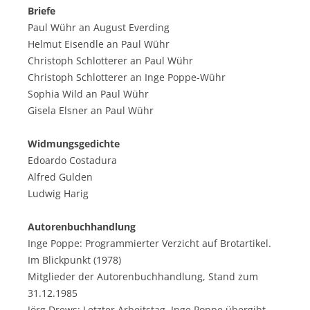
Briefe
Paul Wühr an August Everding
Helmut Eisendle an Paul Wühr
Christoph Schlotterer an Paul Wühr
Christoph Schlotterer an Inge Poppe-Wühr
Sophia Wild an Paul Wühr
Gisela Elsner an Paul Wühr
Widmungsgedichte
Edoardo Costadura
Alfred Gulden
Ludwig Harig
Autorenbuchhandlung
Inge Poppe: Programmierter Verzicht auf Brotartikel.
Im Blickpunkt (1978)
Mitglieder der Autorenbuchhandlung, Stand zum
31.12.1985
Jörg Drews: Letzter Arbeitstag. Inge Poppe übergibt