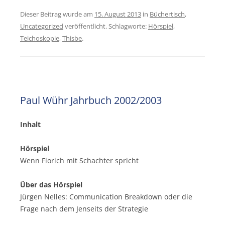
Dieser Beitrag wurde am
15. August 2013
in
Büchertisch
,
Uncategorized
veröffentlicht. Schlagworte:
Hörspiel
,
Teichoskopie
,
Thisbe
.
Paul Wühr Jahrbuch 2002/2003
Inhalt
Hörspiel
Wenn Florich mit Schachter spricht
Über das Hörspiel
Jürgen Nelles: Communication Breakdown oder die
Frage nach dem Jenseits der Strategie