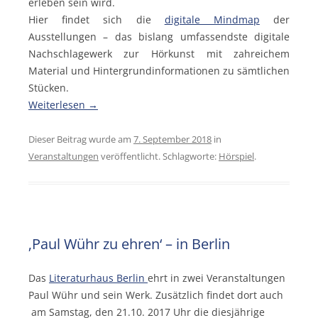
erleben sein wird.
Hier findet sich die
digitale Mindmap
der
Ausstellungen – das bislang umfassendste digitale
Nachschlagewerk zur Hörkunst mit zahreichem
Material und Hintergrundinformationen zu sämtlichen
Stücken.
Weiterlesen
→
Dieser Beitrag wurde am
7. September 2018
in
Veranstaltungen
veröffentlicht. Schlagworte:
Hörspiel
.
‚Paul Wühr zu ehren‘ – in Berlin
Das
Literaturhaus Berlin
ehrt in zwei Veranstaltungen
Paul Wühr und sein Werk. Zusätzlich findet dort auch
am Samstag, den 21.10. 2017 Uhr die diesjährige