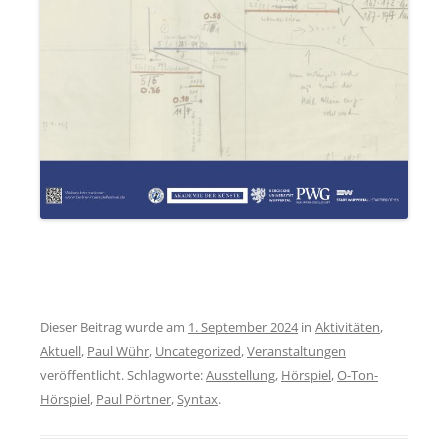
Dieser Beitrag wurde am
1. September 2024
in
Aktivitäten
,
Aktuell
,
Paul Wühr
,
Uncategorized
,
Veranstaltungen
veröffentlicht. Schlagworte:
Ausstellung
,
Hörspiel
,
O-Ton-
Hörspiel
,
Paul Pörtner
,
Syntax
.