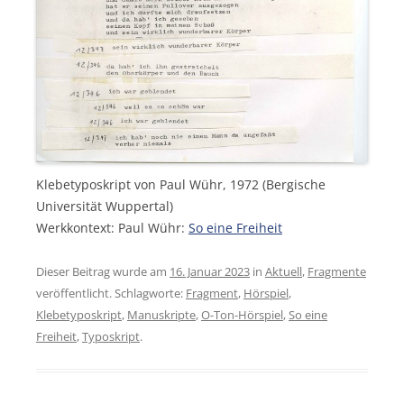
Klebetyposkript von Paul Wühr, 1972 (Bergische
Universität Wuppertal)
Werkkontext: Paul Wühr:
So eine Freiheit
Dieser Beitrag wurde am
16. Januar 2023
in
Aktuell
,
Fragmente
veröffentlicht. Schlagworte:
Fragment
,
Hörspiel
,
Klebetyposkript
,
Manuskripte
,
O-Ton-Hörspiel
,
So eine
Freiheit
,
Typoskript
.