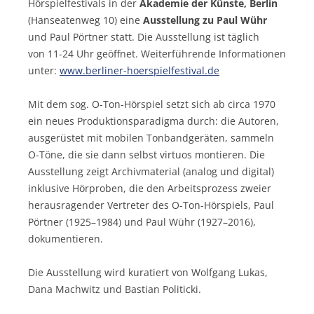
Hörspielfestivals in der
Akademie der Künste, Berlin
(Hanseatenweg 10) eine
Ausstellung zu Paul Wühr
und Paul Pörtner statt. Die Ausstellung ist täglich
von 11-24 Uhr geöffnet. Weiterführende Informationen
unter:
www.berliner-hoerspielfestival.de
Mit dem sog. O-Ton-Hörspiel setzt sich ab circa 1970
ein neues Produktionsparadigma durch: die Autoren,
ausgerüstet mit mobilen Tonbandgeräten, sammeln
O-Töne, die sie dann selbst virtuos montieren. Die
Ausstellung zeigt Archivmaterial (analog und digital)
inklusive Hörproben, die den Arbeitsprozess zweier
herausragender Vertreter des O-Ton-Hörspiels, Paul
Pörtner (1925–1984) und Paul Wühr (1927–2016),
dokumentieren.
Die Ausstellung wird kuratiert von Wolfgang Lukas,
Dana Machwitz und Bastian Politicki.