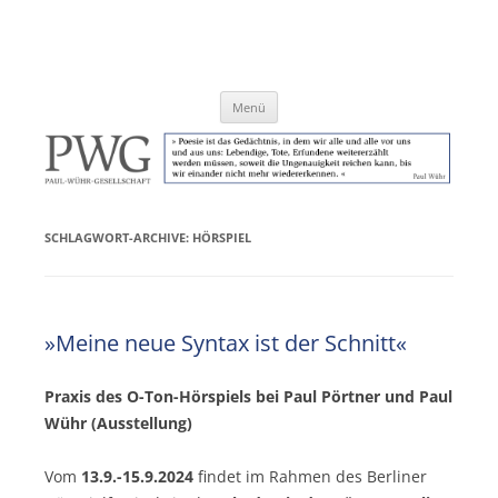
Zum
Inhalt
Paul-Wühr-Gesellschaft e.V.
springen
Menü
SCHLAGWORT-ARCHIVE:
HÖRSPIEL
»Meine neue Syntax ist der Schnitt«
Praxis des O-Ton-Hörspiels bei Paul Pörtner und Paul
Wühr (Ausstellung)
Vom
13.9.-15.9.2024
findet im Rahmen des Berliner