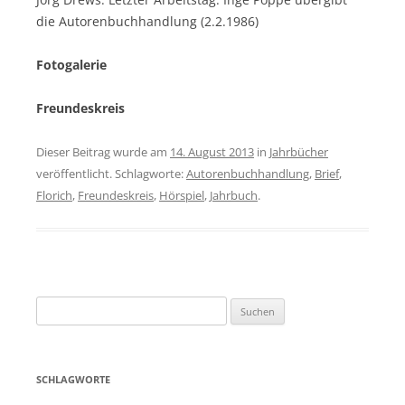
die Autorenbuchhandlung (2.2.1986)
Fotogalerie
Freundeskreis
Dieser Beitrag wurde am
14. August 2013
in
Jahrbücher
veröffentlicht. Schlagworte:
Autorenbuchhandlung
,
Brief
,
Florich
,
Freundeskreis
,
Hörspiel
,
Jahrbuch
.
Suchen
nach:
SCHLAGWORTE