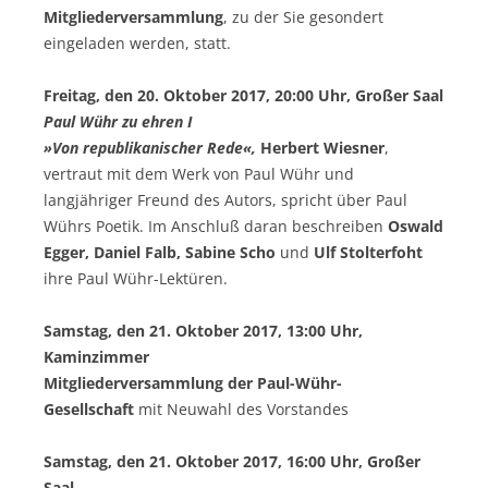
Mitgliederversammlung
, zu der Sie gesondert
eingeladen werden, statt.
Freitag, den 20. Oktober 2017, 20:00 Uhr, Großer Saal
Paul Wühr zu ehren I
»Von republikanischer Rede«,
Herbert Wiesner
,
vertraut mit dem Werk von Paul Wühr und
langjähriger Freund des Autors, spricht über Paul
Wührs Poetik. Im Anschluß daran beschreiben
Oswald
Egger, Daniel Falb, Sabine Scho
und
Ulf Stolterfoht
ihre Paul Wühr-Lektüren.
Samstag, den 21. Oktober 2017, 13:00 Uhr,
Kaminzimmer
Mitgliederversammlung
der Paul-Wühr-
Gesellschaft
mit Neuwahl des Vorstandes
Samstag, den 21. Oktober 2017, 16:00 Uhr, Großer
Saal