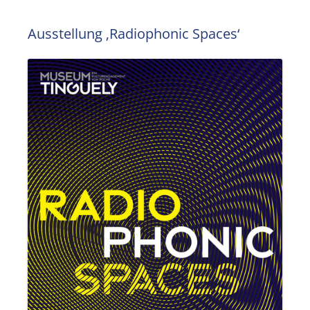
Ausstellung ‚Radiophonic Spaces‘