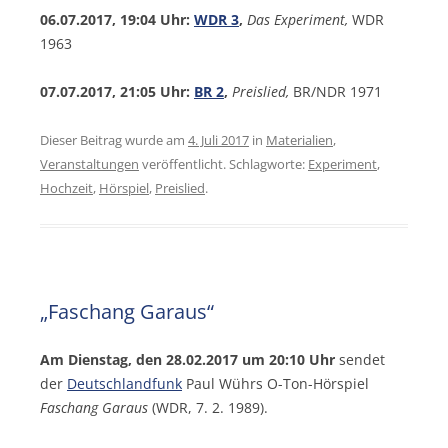
06.07.2017, 19:04 Uhr:
WDR 3
,
Das Experiment,
WDR
1963
07.07.2017, 21:05 Uhr:
BR 2
,
Preislied,
BR/NDR 1971
Dieser Beitrag wurde am
4. Juli 2017
in
Materialien
,
Veranstaltungen
veröffentlicht. Schlagworte:
Experiment
,
Hochzeit
,
Hörspiel
,
Preislied
.
„Faschang Garaus“
Am Dienstag, den 28.02.2017 um 20:10 Uhr
sendet
der
Deutschlandfunk
Paul Wührs O-Ton-Hörspiel
Faschang Garaus
(WDR, 7. 2. 1989).