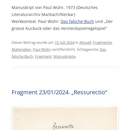
Manuskript von Paul Wühr, 1973 (Deutsches
Literaturarchiv Marbach/Neckar)
Werkkontext: Paul Wühr:
Das falsche Buch
und „Der
grosse Kuckuck oder das Versteckspielregelspiel“
Dieser Beitrag wurde am
10. Juli 2024
in
Aktuell
,
Fragmente
,
Materialien
,
Paul Wühr
veröffentlicht. Schlagworte:
Das
falsche Buch
,
Fragment
,
Manuskripte
.
Fragment 23/01/2024. „Ressurectio“