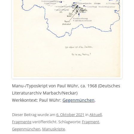
Manu-/Typoskript von Paul Wühr, ca. 1968 (Deutsches
Literaturarchiv Marbach/Neckar)
Werkkontext: Paul Wühr:
Gegenmünchen
.
Dieser Beitrag wurde am
6. Oktober 2021
in
Aktuell
,
Fragmente
veröffentlicht. Schlagworte:
Fragment
,
Gegenmünchen
,
Manuskripte
.