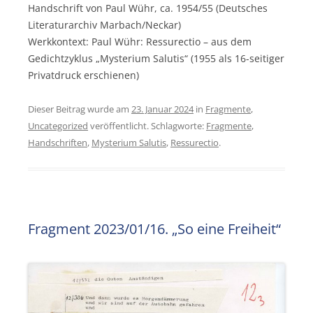
Handschrift von Paul Wühr, ca. 1954/55 (Deutsches
Literaturarchiv Marbach/Neckar)
Werkkontext: Paul Wühr: Ressurectio – aus dem
Gedichtzyklus „Mysterium Salutis“ (1955 als 16-seitiger
Privatdruck erschienen)
Dieser Beitrag wurde am
23. Januar 2024
in
Fragmente
,
Uncategorized
veröffentlicht. Schlagworte:
Fragmente
,
Handschriften
,
Mysterium Salutis
,
Ressurectio
.
Fragment 2023/01/16. „So eine Freiheit“