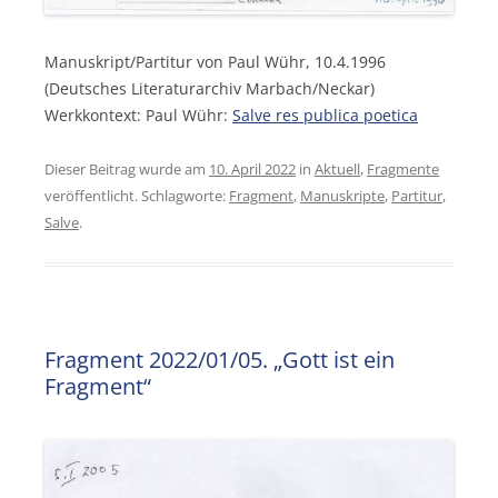
Manuskript/Partitur von Paul Wühr, 10.4.1996
(Deutsches Literaturarchiv Marbach/Neckar)
Werkkontext: Paul Wühr:
Salve res publica poetica
Dieser Beitrag wurde am
10. April 2022
in
Aktuell
,
Fragmente
veröffentlicht. Schlagworte:
Fragment
,
Manuskripte
,
Partitur
,
Salve
.
Fragment 2022/01/05. „Gott ist ein
Fragment“