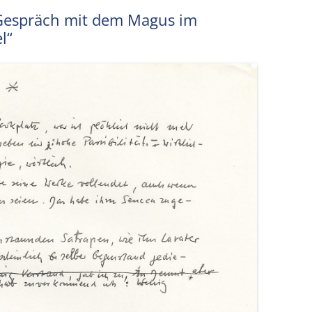
Gespräch mit dem Magus im
l“