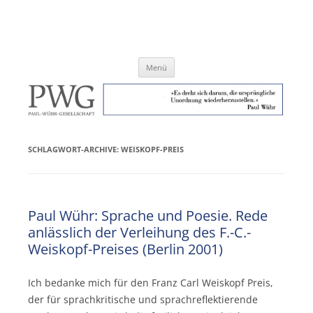
Zum
Inhalt
Paul-Wühr-Gesellschaft e.V.
springen
Menü
SCHLAGWORT-ARCHIVE:
WEISKOPF-PREIS
Paul Wühr: Sprache und Poesie. Rede
anlässlich der Verleihung des F.-C.-
Weiskopf-Preises (Berlin 2001)
Ich bedanke mich für den Franz Carl Weiskopf Preis,
der für sprachkritische und sprachreflektierende