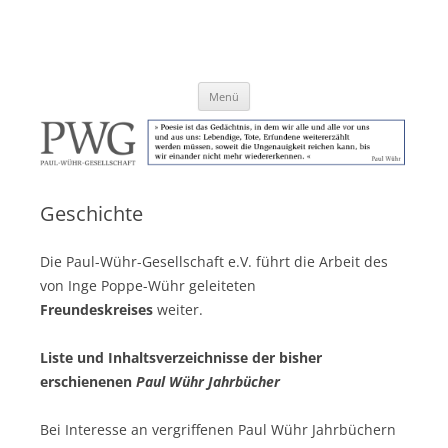
Zum
Inhalt
Paul-Wühr-Gesellschaft e.V.
springen
Menü
Geschichte
Die Paul-Wühr-Gesellschaft e.V. führt die Arbeit des
von Inge Poppe-Wühr geleiteten
Freundeskreises
weiter.
Liste und Inhaltsverzeichnisse der bisher
erschienenen
Paul Wühr Jahrbücher
Bei Interesse an vergriffenen Paul Wühr Jahrbüchern