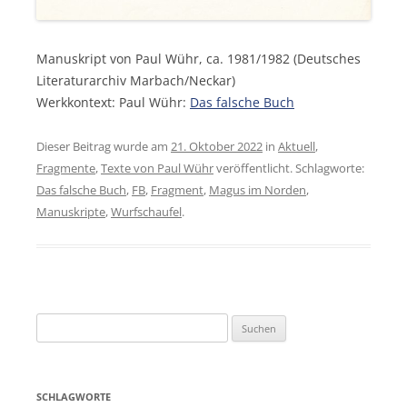
Manuskript von Paul Wühr, ca. 1981/1982 (Deutsches
Literaturarchiv Marbach/Neckar)
Werkkontext: Paul Wühr:
Das falsche Buch
Dieser Beitrag wurde am
21. Oktober 2022
in
Aktuell
,
Fragmente
,
Texte von Paul Wühr
veröffentlicht. Schlagworte:
Das falsche Buch
,
FB
,
Fragment
,
Magus im Norden
,
Manuskripte
,
Wurfschaufel
.
Suchen
nach:
SCHLAGWORTE