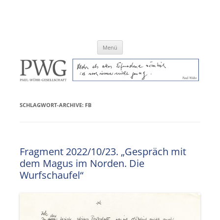
Zum
Inhalt
Paul-Wühr-Gesellschaft e.V.
springen
Menü
SCHLAGWORT-ARCHIVE:
FB
Fragment 2022/10/23. „Gespräch mit
dem Magus im Norden. Die
Wurfschaufel“