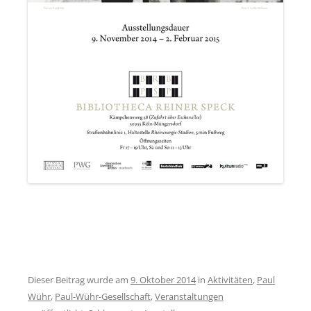
Dieser Beitrag wurde am
9. Oktober 2014
in
Aktivitäten
,
Paul
Wühr
,
Paul-Wühr-Gesellschaft
,
Veranstaltungen