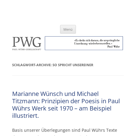
Zum
Inhalt
Paul-Wühr-Gesellschaft e.V.
springen
Menü
SCHLAGWORT-ARCHIVE:
SO SPRICHT UNSEREINER
Marianne Wünsch und Michael
Titzmann: Prinzipien der Poesis in Paul
Wührs Werk seit 1970 – am Beispiel
illustriert.
Basis unserer Überlegungen sind Paul Wührs Texte