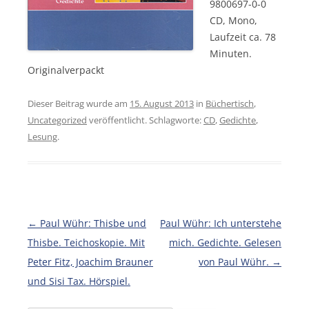
9800697-0-0
CD, Mono,
Laufzeit ca. 78
Minuten.
Originalverpackt
Dieser Beitrag wurde am
15. August 2013
in
Büchertisch
,
Uncategorized
veröffentlicht. Schlagworte:
CD
,
Gedichte
,
Lesung
.
Beitragsnavigation
←
Paul Wühr: Thisbe und
Paul Wühr: Ich unterstehe
Thisbe. Teichoskopie. Mit
mich. Gedichte. Gelesen
Peter Fitz, Joachim Brauner
von Paul Wühr.
→
und Sisi Tax. Hörspiel.