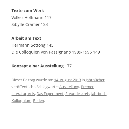
Texte zum Werk
Volker Hoffmann 117
Sibylle Cramer 133
Arbeit am Text
Hermann Sottong 145
Die Colloquien von Passignano 1989-1996 149
Konzept einer Ausstellung
177
Dieser Beitrag wurde am
14. August 2013
in
Jahrbücher
veröffentlicht. Schlagworte:
Ausstellung
,
Bremer
Literaturpreis
,
Das Experiment
,
Freundeskreis
,
Jahrbuch
,
Kolloquium
,
Reden
.