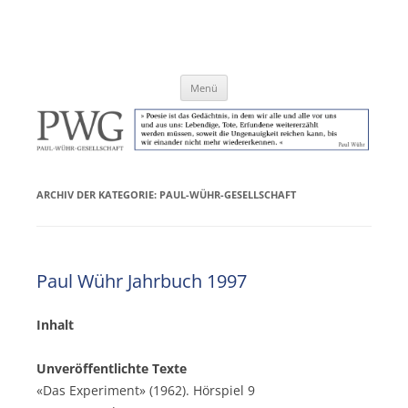
Zum
Inhalt
Paul-Wühr-Gesellschaft e.V.
springen
Menü
ARCHIV DER KATEGORIE:
PAUL-WÜHR-GESELLSCHAFT
Paul Wühr Jahrbuch 1997
Inhalt
Unveröffentlichte Texte
«Das Experiment» (1962). Hörspiel 9