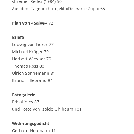
«Bremer Rede» (1984) 50
Aus dem Tagebuchprojekt «Der wirre Zopf» 65
Plan von «Salve»
72
Briefe
Ludwig von Ficker 77
Michael Krüger 79
Herbert Wiesner 79
Thomas Ross 80
Ulrich Sonnemann 81
Bruno Hillebrand 84
Fotogalerie
Privatfotos 87
und Fotos von Isolde Ohlbaum 101
Widmungsgedicht
Gerhard Neumann 111